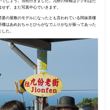
いでしょう。当然行きました。九份の情報はググればた
はせず、また写真中心でいきます。
婆婆の屋敷のモデルになったとも言われている阿妹茶樓
茶樓はあめおちゃとひらがなでふりがなが振ってあった
ました。