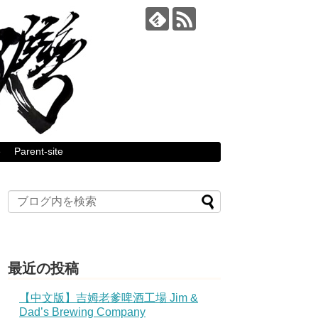
e
Parent-site
最近の投稿
【中文版】吉姆老爹啤酒工場 Jim &
Dad’s Brewing Company