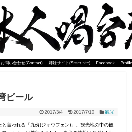
お問い合わせ(Contact)
姉妹サイト(Sister site)
Facebook
Profil
湾ビール
2017/3/4
2017/7/10
観光
と言われる「九份(ジォウフェン)」。観光地の中の観