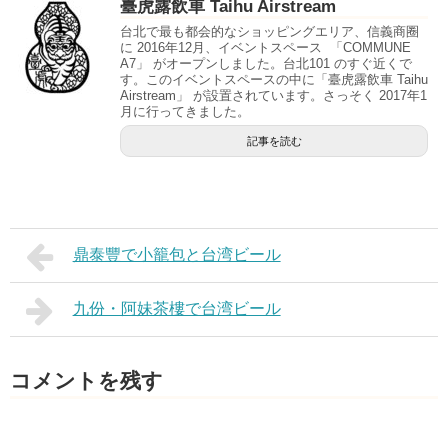
臺虎露飲車 Taihu Airstream
台北で最も都会的なショッピングエリア、信義商圈
に 2016年12月、イベントスペース 「COMMUNE
A7」 がオープンしました。台北101 のすぐ近くで
す。このイベントスペースの中に「臺虎露飲車 Taihu
Airstream」 が設置されています。さっそく 2017年1
月に行ってきました。
記事を読む
鼎泰豐で小籠包と台湾ビール
九份・阿妹茶樓で台湾ビール
コメントを残す