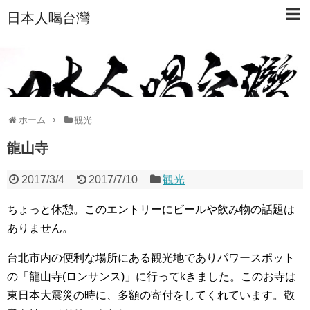
日本人喝台灣
ホーム
観光
龍山寺
2017/3/4
2017/7/10
観光
ちょっと休憩。このエントリーにビールや飲み物の話題は
ありません。
台北市内の便利な場所にある観光地でありパワースポット
の「龍山寺(ロンサンス)」に行ってkきました。このお寺は
東日本大震災の時に、多額の寄付をしてくれています。敬