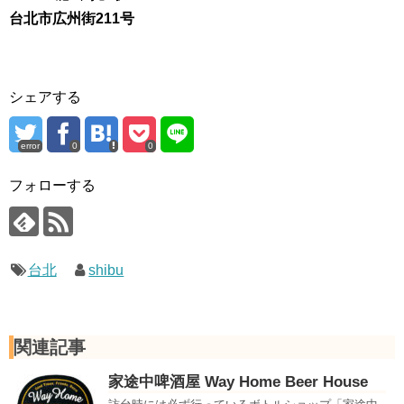
台北市広州街211号
シェアする
error
0
0
フォローする
台北
shibu
関連記事
家途中啤酒屋 Way Home Beer House