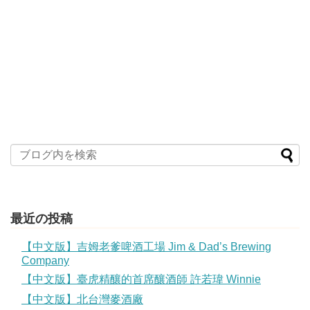
最近の投稿
【中文版】吉姆老爹啤酒工場 Jim & Dad’s Brewing
Company
【中文版】臺虎精釀的首席釀酒師 許若瑋 Winnie
【中文版】北台灣麥酒廠