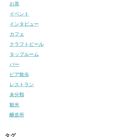
お茶
イベント
インタビュー
カフェ
クラフトビール
タップルーム
バー
ビア散歩
レストラン
未分類
観光
醸造所
タグ