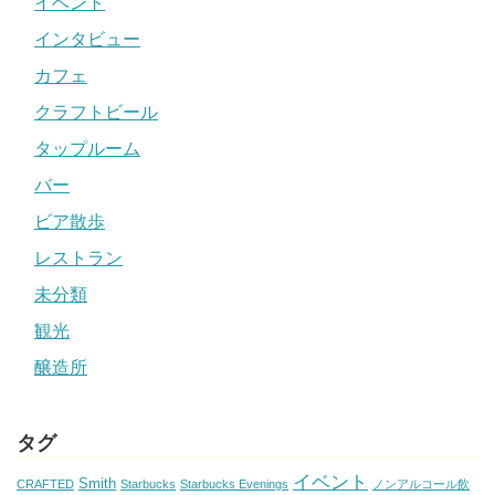
イベント
インタビュー
カフェ
クラフトビール
タップルーム
バー
ビア散歩
レストラン
未分類
観光
醸造所
タグ
イベント
Smith
CRAFTED
Starbucks
Starbucks Evenings
ノンアルコール飲